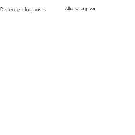
Alles weergeven
Recente blogposts
Opmerkingen