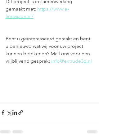
Dit project is in samenwerking 
gemaakt met: 
https://www.e-
linevision.nl/
Bent u geïnteresseerd geraakt en bent 
u benieuwd wat wij voor uw project 
kunnen betekenen? Mail ons voor een 
vrijblijvend gesprek: 
info@extrude3d.nl