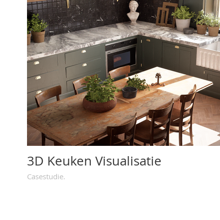
3D Keuken Visualisatie
Casestudie.