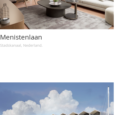
Menistenlaan
Stadskanaal, Nederland.