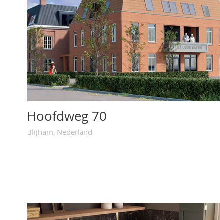
Hoofdweg 70
Blijham, Nederland