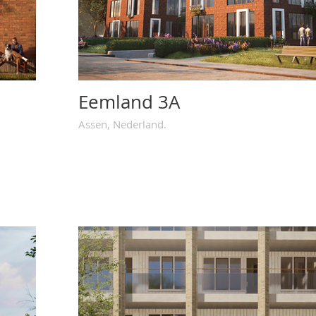
Eemland 3A
Assen, Nederland.