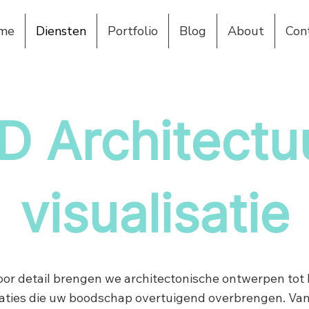
me
Diensten
Portfolio
Blog
About
Con
D Architectu
visualisatie
or detail brengen we architectonische ontwerpen tot 
aties die uw boodschap overtuigend overbrengen. Van