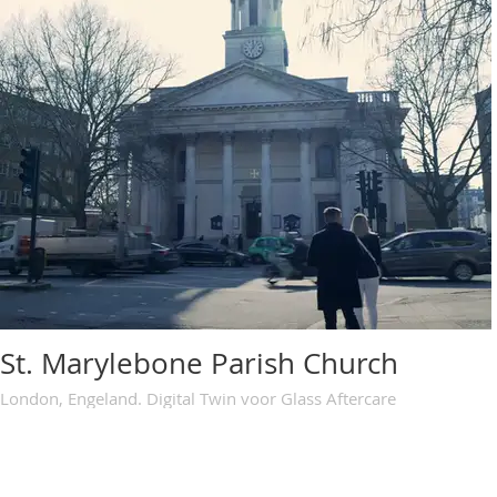
St. Marylebone Parish Church
London, Engeland. Digital Twin voor Glass Aftercare