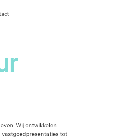
tact
ur
leven. Wij ontwikkelen
 vastgoedpresentaties tot