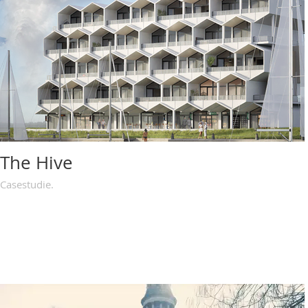
The Hive
Casestudie.