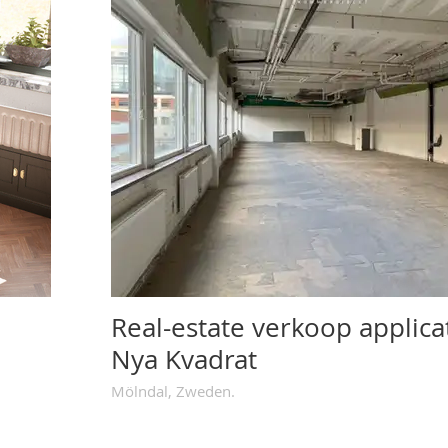
Real-estate verkoop applica
Nya Kvadrat
Mölndal, Zweden.