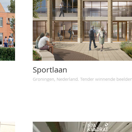
Sportlaan
Groningen, Nederland. Tender winnende beelden