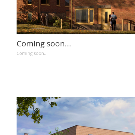
Coming soon...
Coming soon...