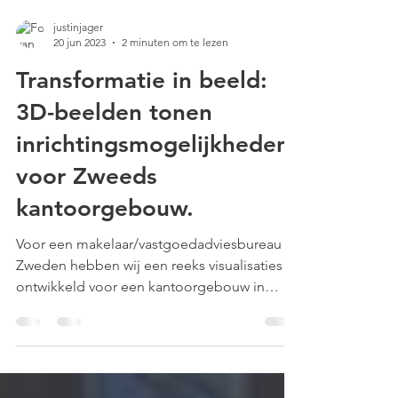
justinjager
20 jun 2023
2 minuten om te lezen
Transformatie in beeld:
3D-beelden tonen
inrichtingsmogelijkheden
voor Zweeds
kantoorgebouw.
Voor een makelaar/vastgoedadviesbureau in
Zweden hebben wij een reeks visualisaties
ontwikkeld voor een kantoorgebouw in
Mölndal, Zweden.