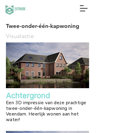
Twee-onder-één-kapwoning
Visualastie
Achtergrond
Een 3D impressie van deze prachtige
twee-onder-één-kapwoning in
Veendam. Heerlijk wonen aan het
water!