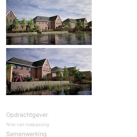
Opdrachtgever
Niet van toepassing
Samenwerking