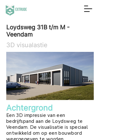
Loydsweg 31B t/m M -
Veendam
3D visualastie
Achtergrond
Een 3D impressie van een
bedrijfspand aan de Loydsweg te
Veendam. De visualisatie is speciaal
ontwikkeld om op een bouwbord
weergegeven te worden.