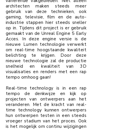
variërende
vakgebieden. Niet alleen
architecten maken steeds meer
gebruik van deze technieken, ook
gaming, televisie, film en de auto-
industrie
stappen hier steeds sneller
op in. Tijdens dit project is er gebruik
gemaakt van de Unreal Engine 5 Early
Acces. In deze engine versie is de
nieuwe Lumen technologie verwerkt
om real-time hoogstaande kwaliteit
belichting te krijgen. Door deze
nieuwe technologie zal de productie
snelheid en kwaliteit van 3D
visualisaties en renders met een rap
tempo omhoog gaan!
Real-time technology is in een rap
tempo de denkwijze en kijk op
projecten van ontwerpers aan het
veranderen. Met de kracht van real-
time technology kunnen ontwerpers
hun ontwerpen testen in een steeds
vroeger stadium van het proces. Ook
is het mogelijk om continu wijzigingen