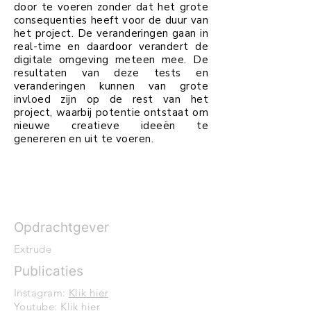
door te voeren zonder dat het grote
consequenties
heeft voor de duur van
het project. De veranderingen gaan in
real-time en daardoor verandert de
digitale omgeving meteen mee.
De
resultaten van deze tests en
veranderingen kunnen van grote
invloed zijn op de rest van het
project, waarbij potentie
ontstaat
om
nieuwe creatieve ideeën
te
genereren en uit te voeren.
Opdrachtgever
Extrude
Publicaties
Instagram:
Klik hier
Youtube:
Klik hier