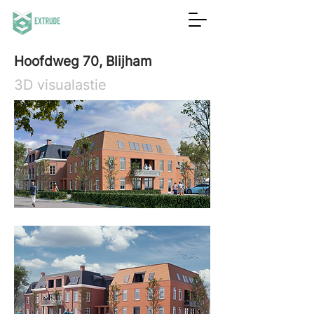
Hoofdweg 70, Blijham
3D visualastie